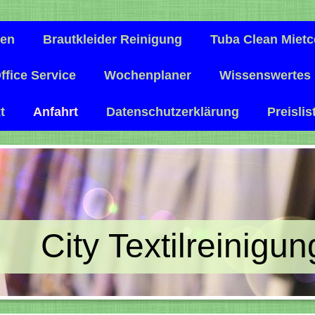
gen
Brautkleider Reinigung
Tuba Clean Mietc
ffice Service
Wochenplaner
Wissenswertes
t
Anfahrt
Datenschutzerklärung
Preislis
City Textilreinigu