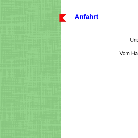
Anfahrt
Uns
Vom Hau