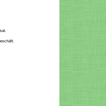
sal.
eschäft.