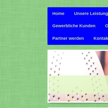
Home
Unsere Leistun
Gewerbliche Kunden
O
Partner werden
Kontak